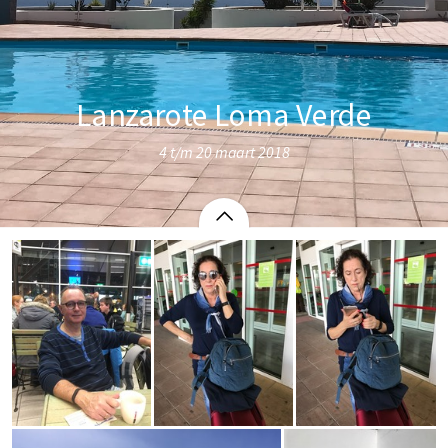
Lanzarote Loma Verde
4 t/m 20 maart 2018