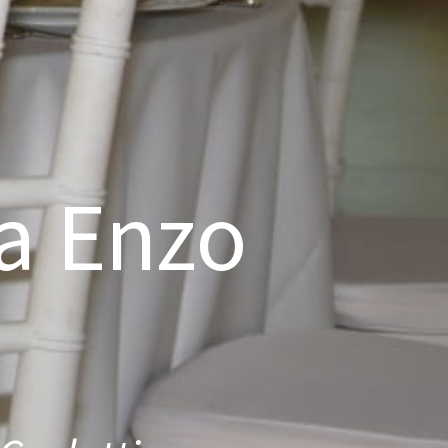
 a Enzo