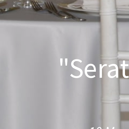
"Serat