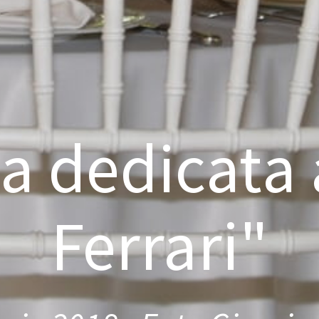
a dedicata
Ferrari"