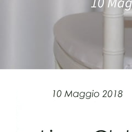
10 Magg