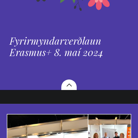
Fyrirmyndarverðlaun
Erasmus+ 8. maí 2024