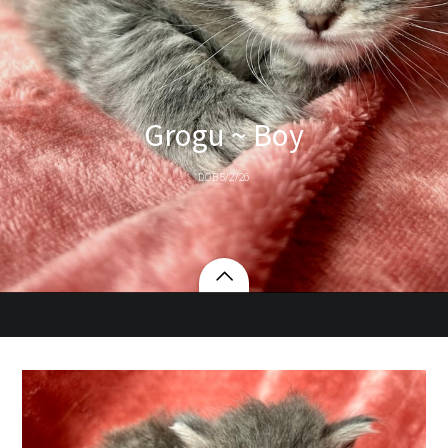
Grogu ~ Boy
DOB 5/2/26