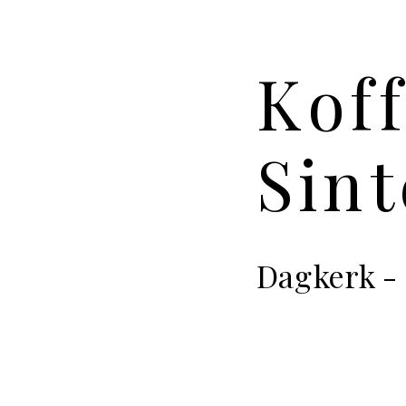
Kof
Sint
Dagkerk -