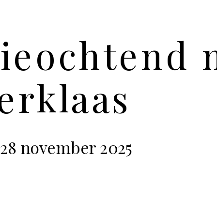
fieochtend 
erklaas
 28 november 2025