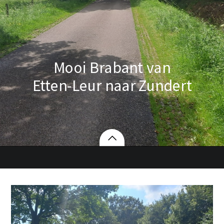
Mooi Brabant van
Etten-Leur naar Zundert