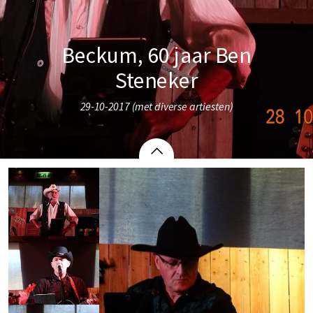
Beckum, 60 jaar Ben
Steneker
29-10-2017 (met diverse artiesten)