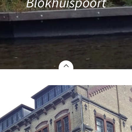
Blokhuispoort