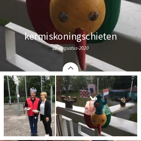
kermiskoningschieten
22-augustus-2020