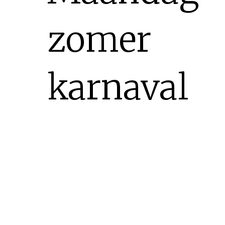
zomer
karnaval