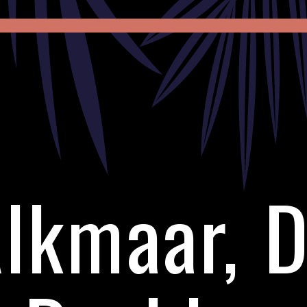
lkmaar, 