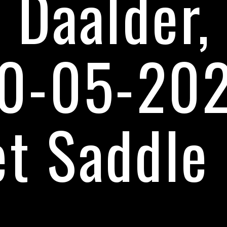
Daalder,
0-05-20
t Saddle