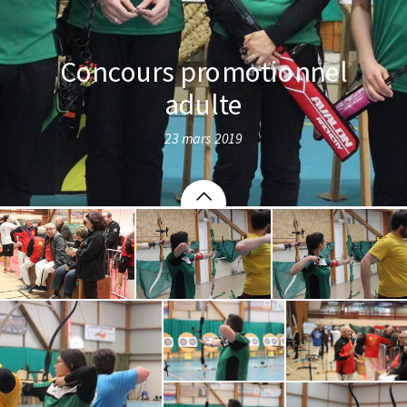
Concours promotionnel
adulte
23 mars 2019