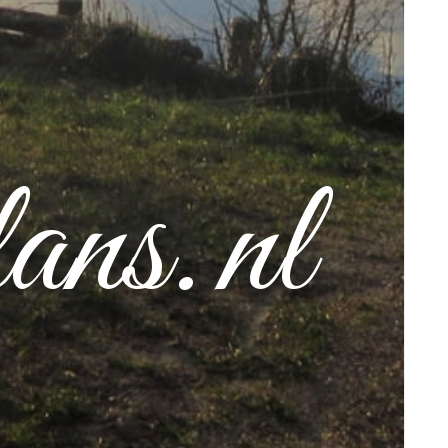
ans.nl