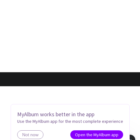
MyAlbum works better in the app
Use the MyAlbum app for the most complete experience
Open the MyAlbum app
Not now
Book view