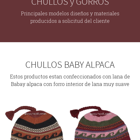
CHULLOS y GORROS
Principales modelos diseños y materiales
producidos a solicitud del cliente
CHULLOS BABY ALPACA
Estos productos estan confeccionados con lana de
Babay alpaca con forro interior de lana muy suave