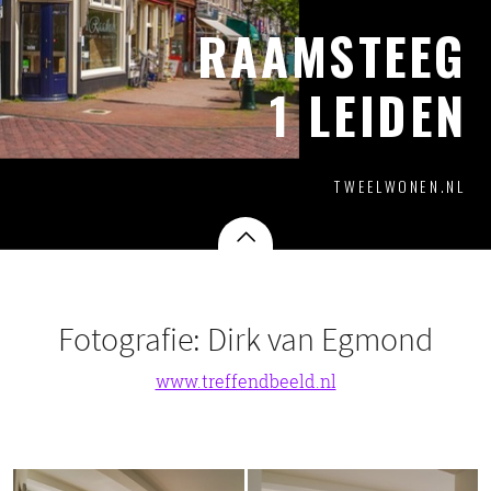
RAAMSTEEG
1 LEIDEN
TWEELWONEN.NL
Fotografie: Dirk van Egmond
www.treffendbeeld.nl