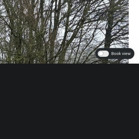
Book view