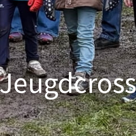
Jeugdcros