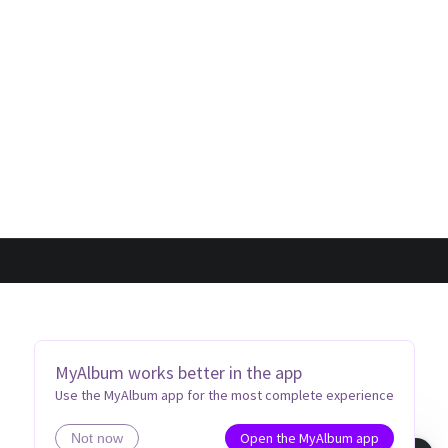
MyAlbum works better in the app
Use the MyAlbum app for the most complete experience
Open the MyAlbum app
Not now