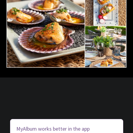
MyAlbum works better in the app