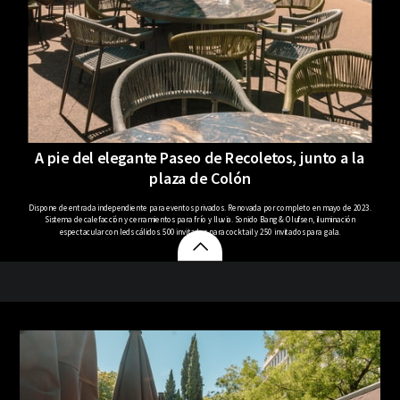
A pie del elegante Paseo de Recoletos, junto a la
plaza de Colón
Dispone de entrada independiente para eventos privados. Renovada por completo en mayo de 2023.
Sistema de calefacción y cerramientos para frío y lluvia. Sonido Bang & Olufsen, iluminación
espectacular con leds cálidos. 500 invitados para cocktail y 250 invitados para gala.