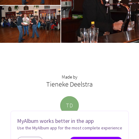
Made by
Tieneke Deelstra
T
D
MyAlbum works better in the app
Use the MyAlbum app for the most complete experience