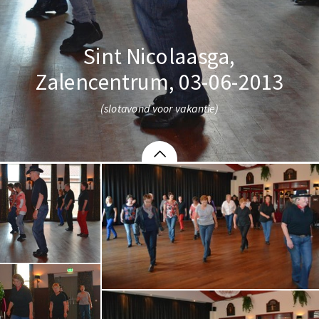
Sint Nicolaasga,
Zalencentrum, 03-06-2013
(slotavond voor vakantie)