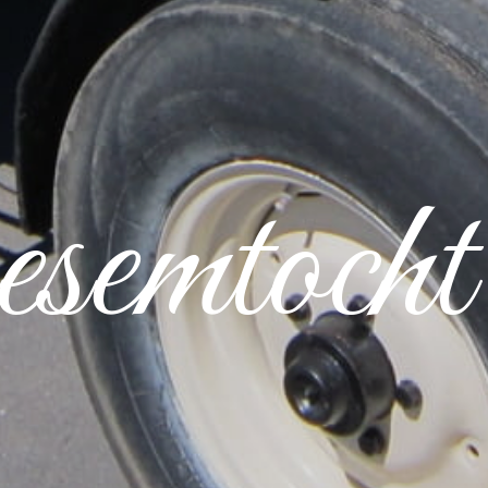
semtocht