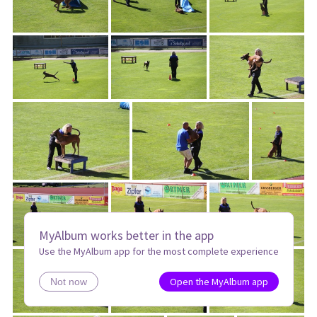
MyAlbum works better in the app
Use the MyAlbum app for the most complete experience
Open the MyAlbum app
Not now