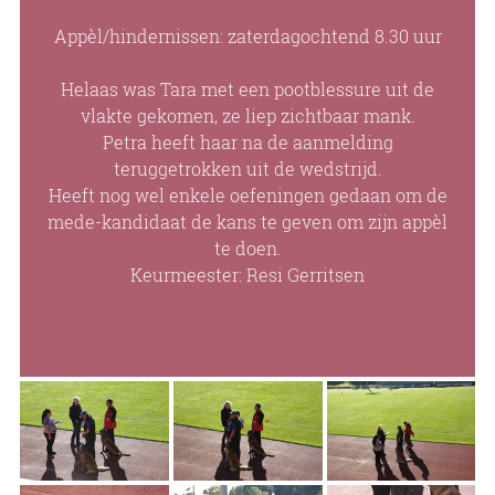
Appèl/hindernissen: zaterdagochtend 8.30 uur
Helaas was Tara met een pootblessure uit de
vlakte gekomen, ze liep zichtbaar mank.
Petra heeft haar na de aanmelding
teruggetrokken uit de wedstrijd.
Heeft nog wel enkele oefeningen gedaan om de
mede-kandidaat de kans te geven om zijn appèl
te doen.
Keurmeester: Resi Gerritsen