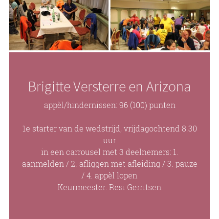
Brigitte Versterre en Arizona
appèl/hindernissen: 96 (100) punten
1e starter van de wedstrijd, vrijdagochtend 8.30
uur
in een carrousel met 3 deelnemers: 1.
aanmelden / 2. afliggen met afleiding / 3. pauze
/ 4. appèl lopen
Keurmeester: Resi Gerritsen