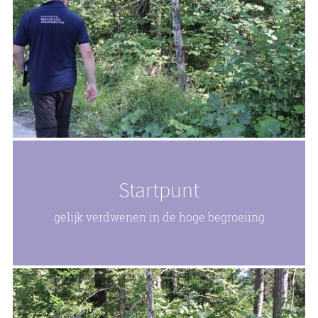
Startpunt
gelijk verdwenen in de hoge begroeiing