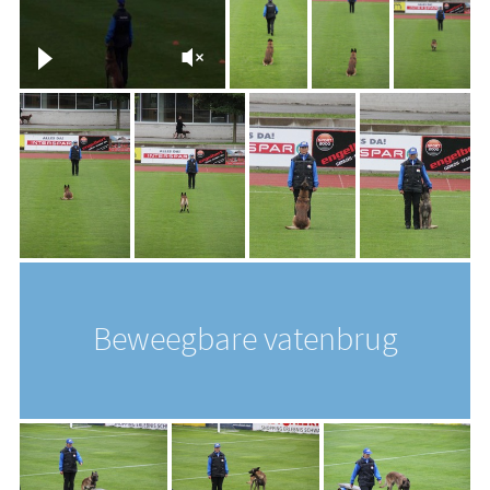
Beweegbare vatenbrug