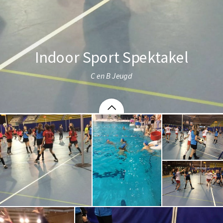
Indoor Sport Spektakel
C en B Jeugd