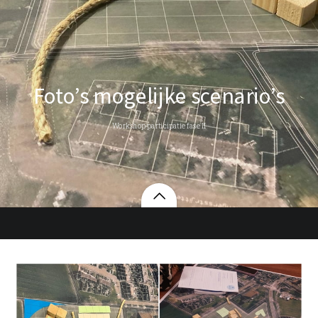
Foto’s mogelijke scenario’s
Workshop participatie fase II