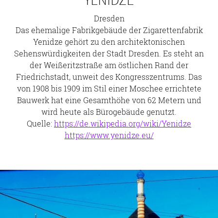
Dresden
Das ehemalige Fabrikgebäude der Zigarettenfabrik
Yenidze gehört zu den architektonischen
Sehenswürdigkeiten der Stadt Dresden. Es steht an
der Weißeritzstraße am östlichen Rand der
Friedrichstadt, unweit des Kongresszentrums. Das
von 1908 bis 1909 im Stil einer Moschee errichtete
Bauwerk hat eine Gesamthöhe von 62 Metern und
wird heute als Bürogebäude genutzt.
Quelle:
https://de.wikipedia.org/wiki/Yenidze
https://www.yenidze.eu/