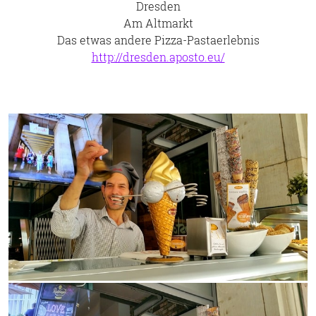
Dresden
Am Altmarkt
Das etwas andere Pizza-Pastaerlebnis
http://dresden.aposto.eu/