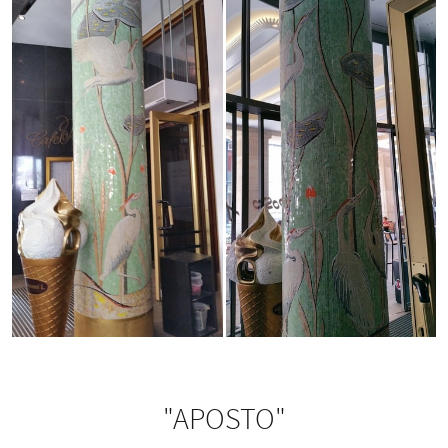
"APOSTO"