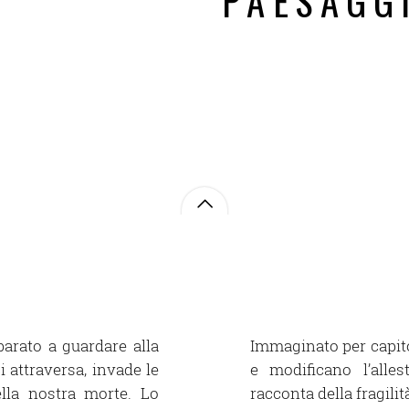
PAESAGG
arato a guardare alla
Immaginato per capito
 attraversa, invade le
e modificano l’alle
lla nostra morte. Lo
racconta della fragili