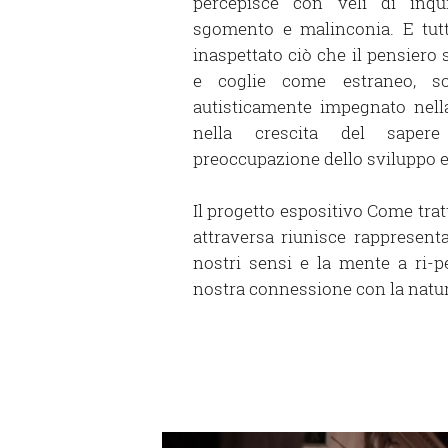
percepisce con veli di inqu
sgomento e malinconia. E tutt
inaspettato ciò che il pensiero
e coglie come estraneo, so
autisticamente impegnato nella
nella crescita del sapere 
preoccupazione dello sviluppo 
Il progetto espositivo Come trat
attraversa riunisce rappresent
nostri sensi e la mente a ri-p
nostra connessione con la natur