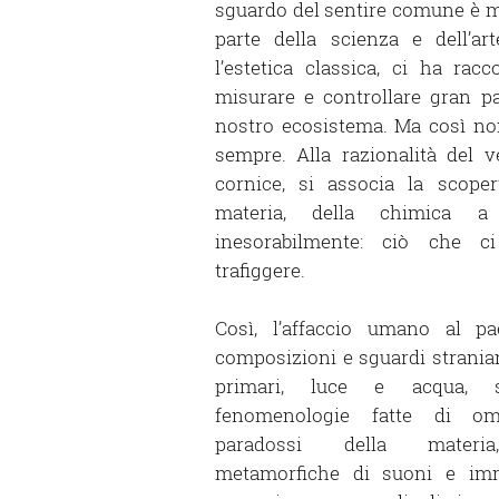
sguardo del sentire comune è m
parte della scienza e dell’ar
l’estetica classica, ci ha ra
misurare e controllare gran p
nostro ecosistema. Ma così no
sempre. Alla razionalità del 
cornice, si associa la scopert
materia, della chimica a
inesorabilmente: ciò che c
trafiggere.
Così, l’affaccio umano al p
composizioni e sguardi straniant
primari, luce e acqua, 
fenomenologie fatte di om
paradossi della materia,
metamorfiche di suoni e imm