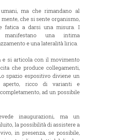
i umani, ma che rimandano al
 mente, che si sente organismo,
e fatica a darsi una misura. I
ti manifestano una intima
zzamento e una lateralità lirica.
 e si articola con il movimento
scita che produce collegamenti,
Lo spazio espositivo diviene un
 aperto, ricco di varianti e
un completamento, ad un possibile
revede inaugurazioni, ma un
luito, la possibilità di assistere a
ivo, in presenza, se possibile,