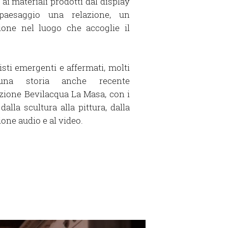
 ai materiali prodotti dal display
paesaggio una relazione, un
sione nel luogo che accoglie il
tisti emergenti e affermati, molti
una storia anche recente
azione Bevilacqua La Masa, con i
alla scultura alla pittura, dalla
zione audio e al video.