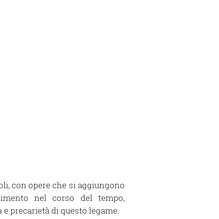
I
li, con opere che si aggiungono
stimento nel corso del tempo,
tà e precarietà di questo legame.