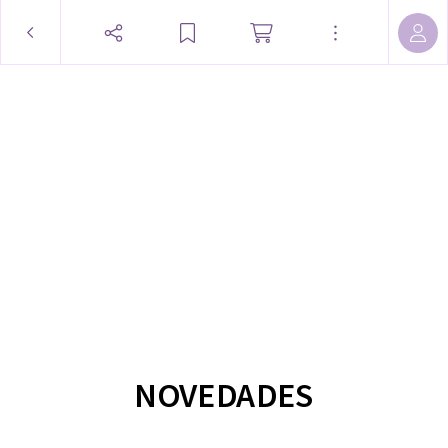
NOVEDADES