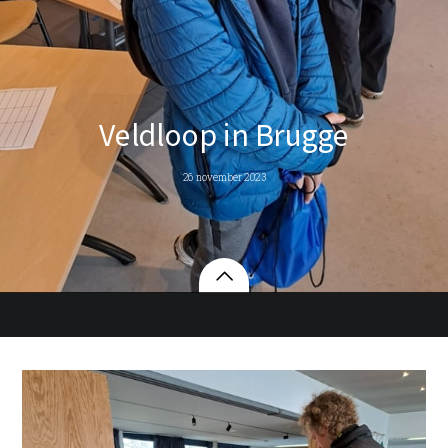
Veldloop in Brugge
26 november 2023