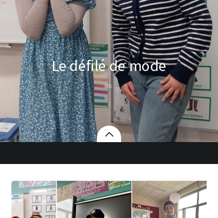
Le défilé de mode
T6