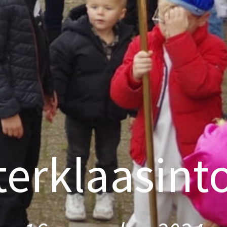
terklaasint