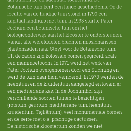
Botanische tuin kent een lange geschiedenis. Op de
locatie van de huidige tuin stond in 1799 een
kapitaal landhuis met tuin. In 1933 startte Pater
Jochum een botanische tuin om het
biologieonderwijs aan het klooster te ondersteunen.
Vanuit alle werelddelen brachten missionarissen
plantenzaden naar Steyl voor de Botanische tuin.
UIt de zaden zijn kolossale bomen gegroeid, zoals
een mammoetboom. In 1971 werd het werk van
Pater Jochum overgenomen door een Stichting en
werd de tuin naar hem vernoemd. In 1973 werden de
heemtuin en de kruidentuin aangelegd en kwam er
een mediterrane kas. In de Jochumhof zijn
verschillende soorten tuinen te bezichtigen
(rotstuin, geurtuin, mediterrane tuin, heemtuin,
kruidentuin, Tigliëntuin), veel monumentale bomen
en de serre met o.a. prachtige cactussen.
De historische kloostertuin konden we niet