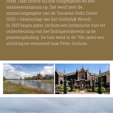
Steyl. Daar richtte hij drie congregaties en een
missieseminarium op. Dat werd later de
missiecongregatie van de 'Societas Verbi Divini'
(SVD = Gezelschap van het Goddelijk Woord).
In 1933 begon pater Jochum een botanische tuin ter
ondersteuning van het biologieonderwijs op de
priesteropleiding. De tuin werd in de 70er jaren een
stichting en vernoemd naar Peter Jochum.