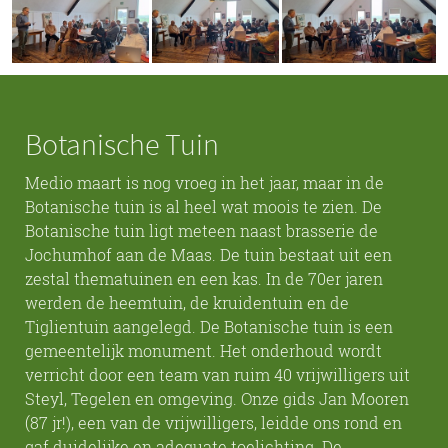
Botanische Tuin
Medio maart is nog vroeg in het jaar, maar in de
Botanische tuin is al heel wat moois te zien. De
Botanische tuin ligt meteen naast brasserie de
Jochumhof aan de Maas. De tuin bestaat uit een
zestal thematuinen en een kas. In de 70er jaren
werden de heemtuin, de kruidentuin en de
Tiglientuin aangelegd. De Botanische tuin is een
gemeentelijk monument. Het onderhoud wordt
verricht door een team van ruim 40 vrijwilligers uit
Steyl, Tegelen en omgeving. Onze gids Jan Mooren
(87 jr!), een van de vrijwilligers, leidde ons rond en
gaf duidelijke en adequate toelichting. De