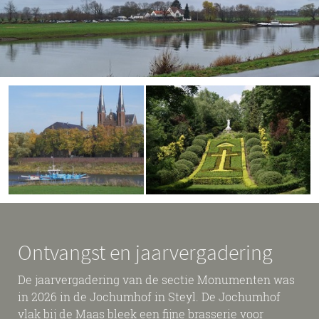
Ontvangst en jaarvergadering
De jaarvergadering van de sectie Monumenten was
in 2026 in de Jochumhof in Steyl. De Jochumhof
vlak bij de Maas bleek een fijne brasserie voor