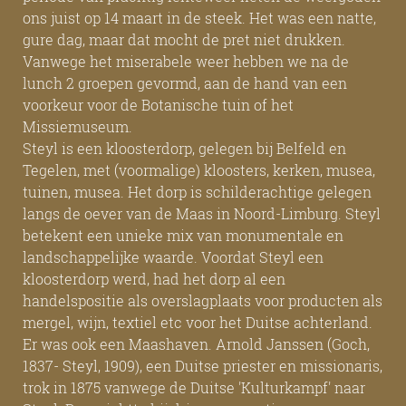
ons juist op 14 maart in de steek. Het was een natte,
gure dag, maar dat mocht de pret niet drukken.
Vanwege het miserabele weer hebben we na de
lunch 2 groepen gevormd, aan de hand van een
voorkeur voor de Botanische tuin of het
Missiemuseum.
Steyl is een kloosterdorp, gelegen bij Belfeld en
Tegelen, met (voormalige) kloosters, kerken, musea,
tuinen, musea. Het dorp is schilderachtige gelegen
langs de oever van de Maas in Noord-Limburg. Steyl
betekent een unieke mix van monumentale en
landschappelijke waarde. Voordat Steyl een
kloosterdorp werd, had het dorp al een
handelspositie als overslagplaats voor producten als
mergel, wijn, textiel etc voor het Duitse achterland.
Er was ook een Maashaven. Arnold Janssen (Goch,
1837- Steyl, 1909), een Duitse priester en missionaris,
trok in 1875 vanwege de Duitse 'Kulturkampf' naar