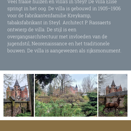
Veel fraaie huizen en villa's in Steyl! De villa Elise
springt in het oog. De villa is gebouwd in 1905–1906
voor de fabrikantenfamilie Kreykamp,
tabaksfabrikant in Steyl. Architect P. Rassaerts
ontwierp de villa. De stijl is een
overgangsarchitectuur met invloeden van de
jugendstil, Neorenaissance en het traditionele
bouwen. De villa is aangewezen als rijksmonument.