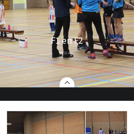
F1 en F2
18-12-2021