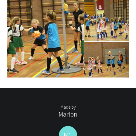
Made by
Marion
MC