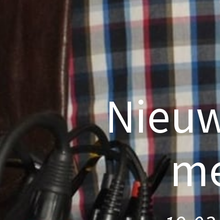
Nieuw
me