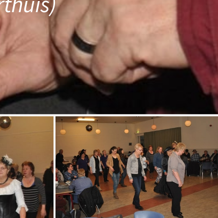
thuis)