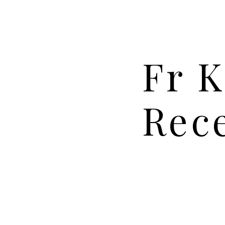
Fr K
Rec