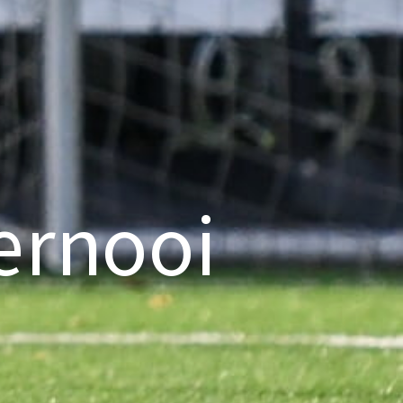
ernooi