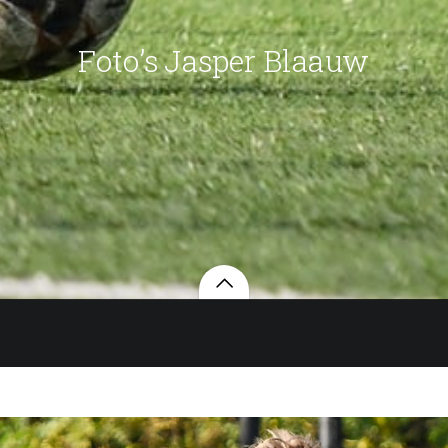
Foto’s Jasper Blaauw