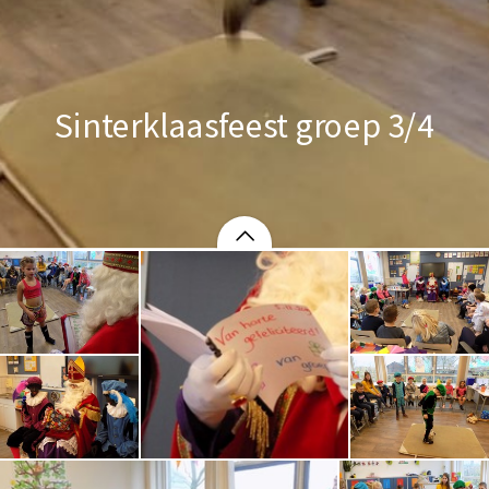
Sinterklaasfeest groep 3/4