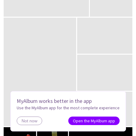
MyAlbum works better in the app
Use the MyAlbum app for the most complete experience
Open the MyAlbum app
Not now