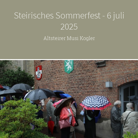
Steirisches Sommerfest - 6 juli
2025
Altsteirer Musi Kogler