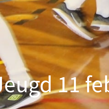
Jeugd 11 fe