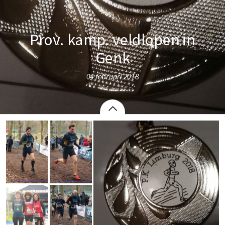
Prov. kamp. veldlopen in
Genk
04 februari 2018