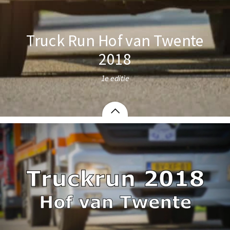
Truck Run Hof van Twente
2018
1e editie