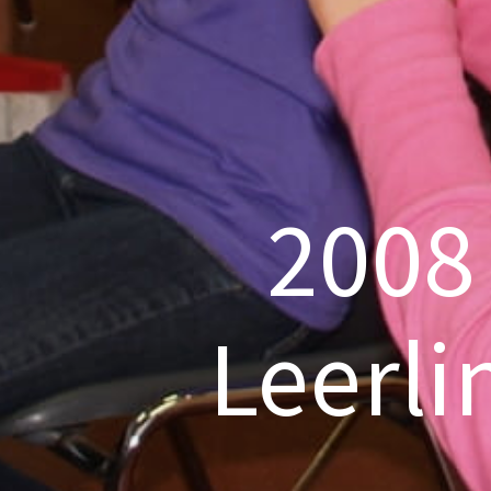
2008
Leerli