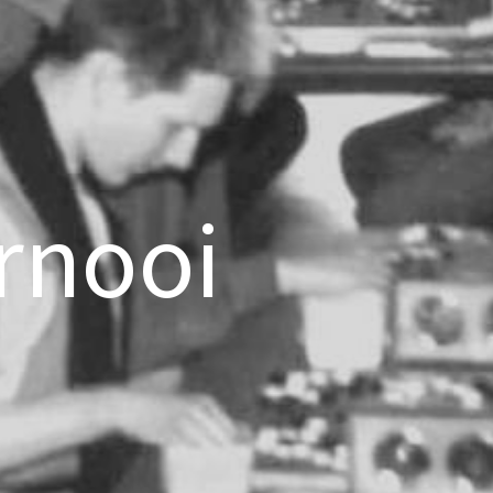
rnooi