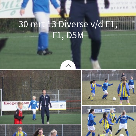
30 mrt 13 Diverse v/d E1,
F1, D5M