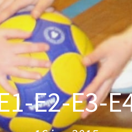
E1-E2-E3-E