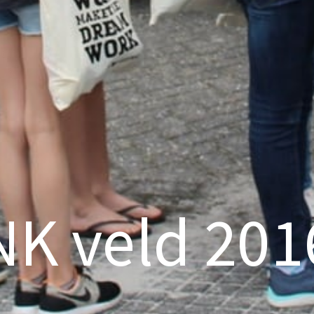
NK veld 201