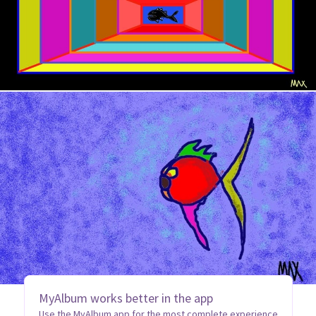
MyAlbum works better in the app
Use the MyAlbum app for the most complete experience