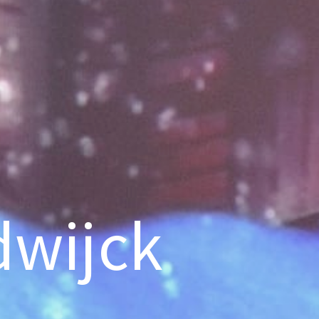
dwijck