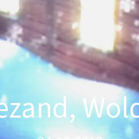
zand, Wol