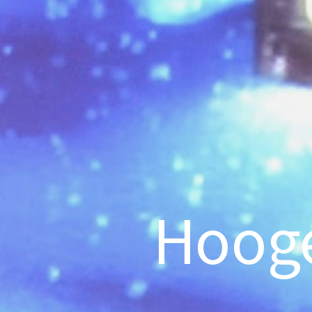
Hooge