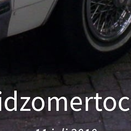
idzomertoc