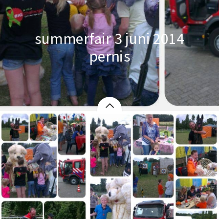
summerfair 3 juni 2014
pernis