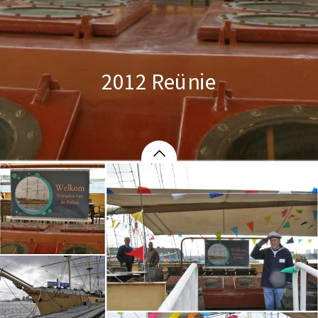
2012 Reünie